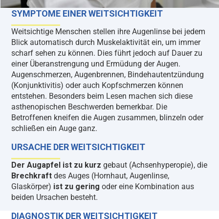
SYMPTOME EINER WEITSICHTIGKEIT
Weitsichtige Menschen stellen ihre Augenlinse bei jedem
Blick automatisch durch Muskelaktivität ein, um immer
scharf sehen zu können. Dies führt jedoch auf Dauer zu
einer Überanstrengung und Ermüdung der Augen.
Augenschmerzen, Augenbrennen, Bindehautentzündung
(Konjunktivitis) oder auch Kopfschmerzen können
entstehen. Besonders beim Lesen machen sich diese
asthenopischen Beschwerden bemerkbar. Die
Betroffenen kneifen die Augen zusammen, blinzeln oder
schließen ein Auge ganz.
URSACHE DER WEITSICHTIGKEIT
Der Augapfel ist zu kurz
gebaut (Achsenhyperopie), die
Brechkraft
des Auges (Hornhaut, Augenlinse,
Glaskörper)
ist zu gering
oder eine Kombination aus
beiden Ursachen besteht.
DIAGNOSTIK DER WEITSICHTIGKEIT