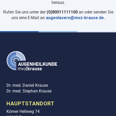
heraus.
Rufen Sie uns unter der
(0)80011111100
an oder senden Sie
uns eine E-Mail an
augenlasern@mvz-krause.de
.
Dr. med. Daniel Krause
Dr. med. Stephan Krause
HAUPTSTANDORT
Körner Hellweg 74