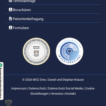
Terminanfrage
Broschüren
Patientenbefragung
Formulare
Verifiziert von:
Ausgezeichneter Service
© 2026 MVZ Dres. Daniel und Stephan Krause
Trustindex
Impressum
|
Datenschutz
|
Datenschutz Social Media
|
Cookie-
Einstellungen
|
Hinweise
|
Kontakt