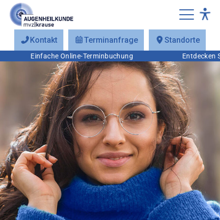
Kontakt
Terminanfrage
Standorte
Einfache Online-Terminbuchung
Entdecken Sie auch 