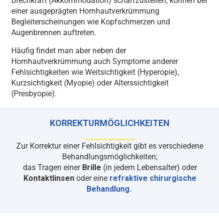
Brechkraft (Akkommodation) scharfzustellen, können bei
einer ausgeprägten Hornhautverkrümmung
Begleiterscheinungen wie Kopfschmerzen und
Augenbrennen auftreten.
Häufig findet man aber neben der
Hornhautverkrümmung auch Symptome anderer
Fehlsichtigkeiten wie Weitsichtigkeit (Hyperopie),
Kurzsichtigkeit (Myopie) oder Alterssichtigkeit
(Presbyopie).
KORREKTURMÖGLICHKEITEN
Zur Korrektur einer Fehlsichtigkeit gibt es verschiedene
Behandlungsmöglichkeiten;
das Tragen einer
Brille
(in jedem Lebensalter) oder
Kontaktlinsen
oder eine
refraktive chirurgische
Behandlung
.