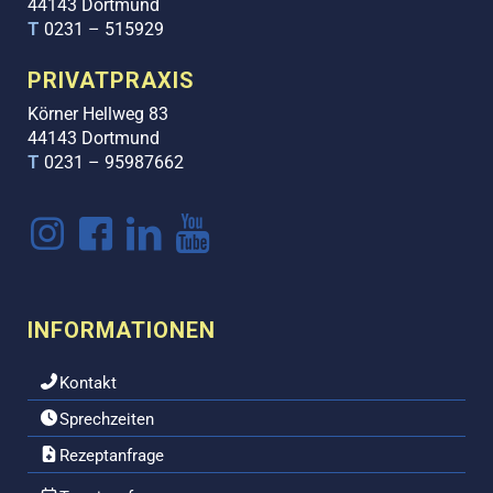
44143 Dortmund
T
0231 – 515929
PRIVATPRAXIS
Körner Hellweg 83
44143 Dortmund
T
0231 – 95987662
INFORMATIONEN
Kontakt
Sprechzeiten
Rezeptanfrage