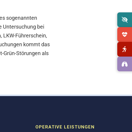
nes sogenannten
e Untersuchung bei
n, LKW-Führerschein,
rsuchungen kommt das
t-Grün-Störungen als
OPERATIVE LEISTUNGEN