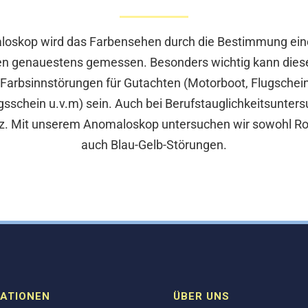
oskop wird das Farbensehen durch die Bestimmung ei
n genauestens gemessen. Besonders wichtig kann dies
Farbsinnstörungen für Gutachten (Motorboot, Flugschei
sschein u.v.m) sein. Auch bei Berufstauglichkeitsunte
tz. Mit unserem Anomaloskop untersuchen wir sowohl Ro
auch Blau-Gelb-Störungen.
ATIONEN
ÜBER UNS