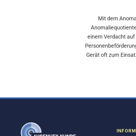
Mit dem Anomal
Anomaliequotiente
einem Verdacht auf 
Personenbeförderung
Gerät oft zum Einsa
INFORM