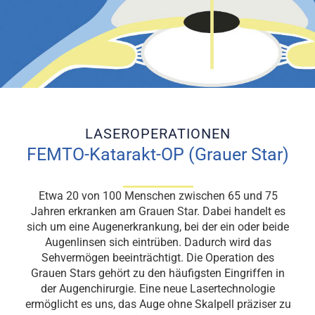
LASEROPERATIONEN
FEMTO-Katarakt-OP (Grauer Star)
Etwa 20 von 100 Menschen zwischen 65 und 75
Jahren erkranken am Grauen Star. Dabei handelt es
sich um eine Augenerkrankung, bei der ein oder beide
Augenlinsen sich eintrüben. Dadurch wird das
Sehvermögen beeinträchtigt. Die Operation des
Grauen Stars gehört zu den häufigsten Eingriffen in
der Augenchirurgie. Eine neue Lasertechnologie
ermöglicht es uns, das Auge ohne Skalpell präziser zu