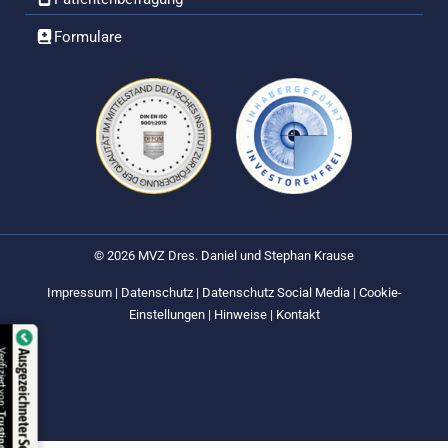
Formulare
© 2026 MVZ Dres. Daniel und Stephan Krause
Impressum
|
Datenschutz
|
Datenschutz Social Media
|
Cookie-
Einstellungen
|
Hinweise
|
Kontakt
Verifiziert von:
Ausgezeichneter Service
Trustindex