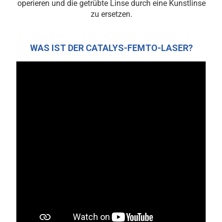
operieren und die getrübte Linse durch eine Kunstlinse
zu ersetzen.
WAS IST DER CATALYS-FEMTO-LASER?