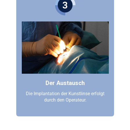
Der Austausch
Die Implantation der Kunstlinse erfolgt
durch den Operateur.