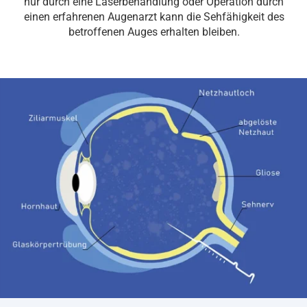
nur durch eine Laserbehandlung oder Operation durch
einen erfahrenen Augenarzt kann die Sehfähigkeit des
betroffenen Auges erhalten bleiben.