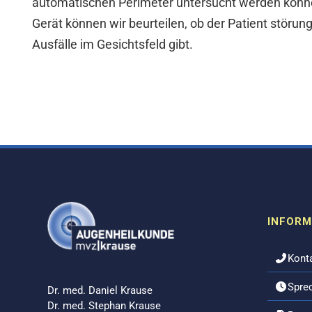
automatischen Perimeter untersucht werden könn
Gerät können wir beurteilen, ob der Patient störung
Ausfälle im Gesichtsfeld gibt.
INFORM
Kont
Spre
Dr. med. Daniel Krause
Dr. med. Stephan Krause