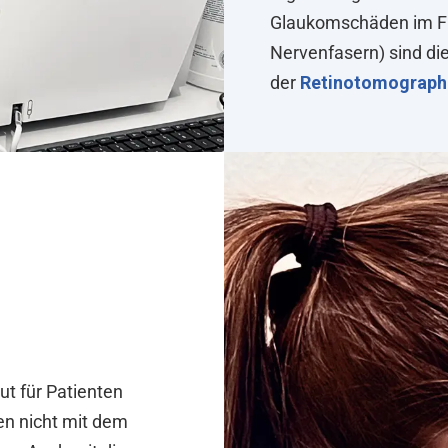
Glaukomschäden im Frü
Nervenfasern) sind die
der
Retinotomograph
ut für Patienten
en nicht mit dem