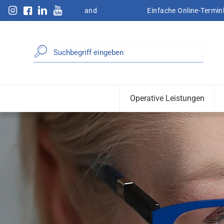
iet und Sauerland
Einfache Online-Terminbuchung
Inhalt
+
Operative Leistungen