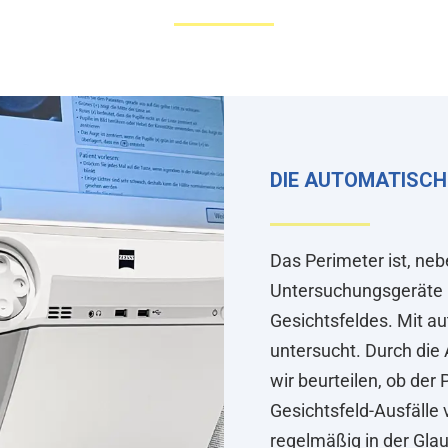
DIE AUTOMATISCH
Das Perimeter ist, neb
Untersuchungsgeräte i
Gesichtsfeldes. Mit au
untersucht. Durch di
wir beurteilen, ob der 
Gesichtsfeld-Ausfälle
regelmäßig in der Gla