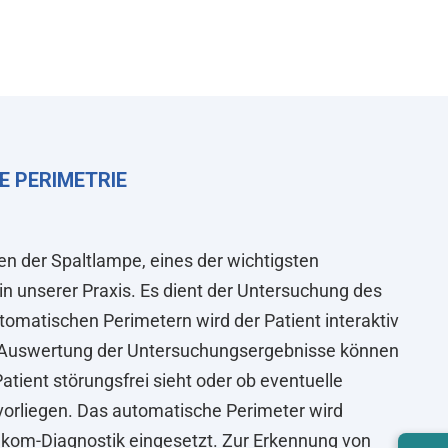
E PERIMETRIE
en der Spaltlampe, eines der wichtigsten
n unserer Praxis. Es dient der Untersuchung des
tomatischen Perimetern wird der Patient interaktiv
e Auswertung der Untersuchungsergebnisse können
Patient störungsfrei sieht oder ob eventuelle
 vorliegen. Das automatische Perimeter wird
ukom-Diagnostik eingesetzt. Zur Erkennung von