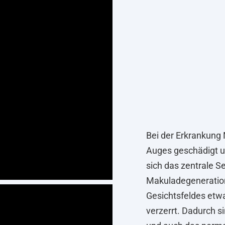
Bei der Erkrankung
Auges geschädigt un
sich das zentrale Se
Makuladegeneration 
Gesichtsfeldes etw
verzerrt. Dadurch s