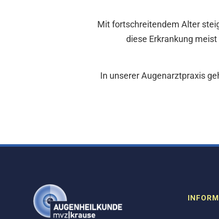
Mit fortschreitendem Alter stei
diese Erkrankung meist
In unserer Augenarztpraxis ge
INFORM