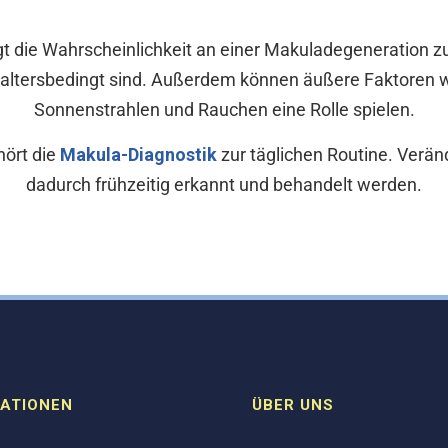
gt die Wahrscheinlichkeit an einer Makuladegeneration z
 altersbedingt sind. Außerdem können äußere Faktoren w
Sonnenstrahlen und Rauchen eine Rolle spielen.
hört die
Makula-Diagnostik
zur täglichen Routine. Verä
dadurch frühzeitig erkannt und behandelt werden.
ATIONEN
ÜBER UNS