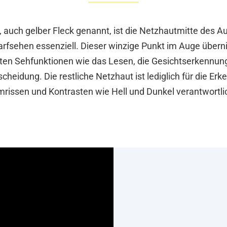
 auch gelber Fleck genannt, ist die Netzhautmitte des A
rfsehen essenziell. Dieser winzige Punkt im Auge über
ten Sehfunktionen wie das Lesen, die Gesichtserkennun
cheidung. Die restliche Netzhaut ist lediglich für die Er
rissen und Kontrasten wie Hell und Dunkel verantwortli