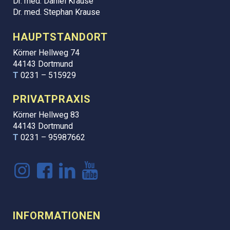
Dr. med. Daniel Krause
Dr. med. Stephan Krause
HAUPTSTANDORT
Körner Hellweg 74
44143 Dortmund
T
0231 – 515929
PRIVATPRAXIS
Körner Hellweg 83
44143 Dortmund
T
0231 – 95987662
INFORMATIONEN